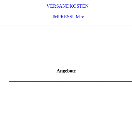
VERSANDKOSTEN
IMPRESSUM
Angebote
____________________________________________________