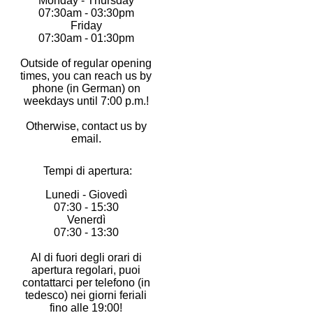
Monday - Thursday
07:30am - 03:30pm
Friday
07:30am - 01:30pm
Outside of regular opening
times, you can reach us by
phone (in German) on
weekdays until 7:00 p.m.!
Otherwise, contact us by
email.
Tempi di apertura:
Lunedi - Giovedì
07:30 - 15:30
Venerdì
07:30 - 13:30
Al di fuori degli orari di
apertura regolari, puoi
contattarci per telefono (in
tedesco) nei giorni feriali
fino alle 19:00!